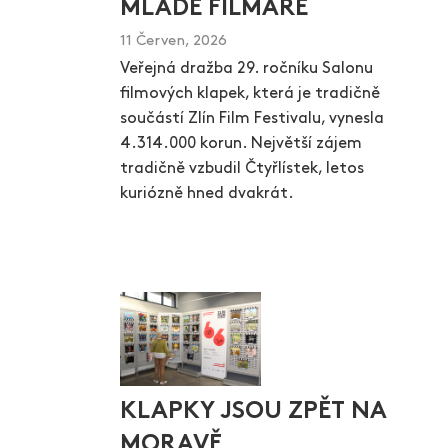
MLADÉ FILMAŘE
11 Červen, 2026
Veřejná dražba 29. ročníku Salonu
filmových klapek, která je tradičně
součástí Zlín Film Festivalu, vynesla
4.314.000 korun. Největší zájem
tradičně vzbudil Čtyřlístek, letos
kuriózně hned dvakrát.
KLAPKY JSOU ZPĚT NA
MORAVĚ