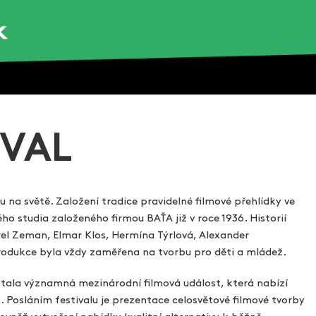
IVAL
uhu na světě. Založení tradice pravidelné filmové přehlídky ve
ho studia založeného firmou BAŤA již v roce 1936. Historií
rel Zeman, Elmar Klos, Hermína Týrlová, Alexander
odukce byla vždy zaměřena na tvorbu pro děti a mládež.
 stala významná mezinárodní filmová událost, která nabízí
Posláním festivalu je prezentace celosvětové filmové tvorby