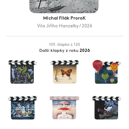
Zlín Film Festival
Michal Filák ProroK
Vila Jiřího Hanzelky / 2026
105. klapka z 120
Další klapky z roku
2026