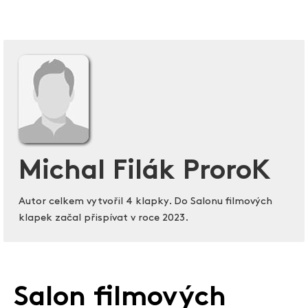
Michal Filák ProroK
Autor celkem vytvořil 4 klapky. Do Salonu filmových
klapek začal přispívat v roce 2023.
Salon filmových