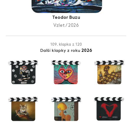
Zlín Film Festival
Teodor Buzu
Vzlet / 2026
109. klapka z 120
Další klapky z roku
2026