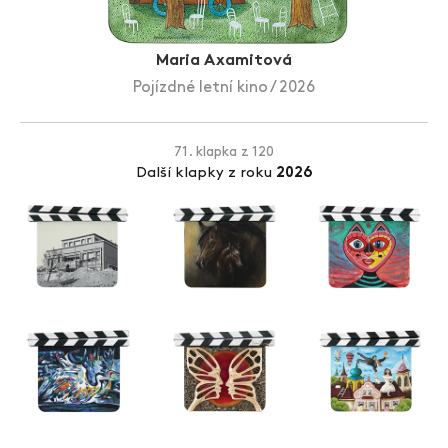
Zlín Film Festival
Maria Axamitová
Pojízdné letní kino / 2026
71. klapka z 120
Další klapky z roku
2026