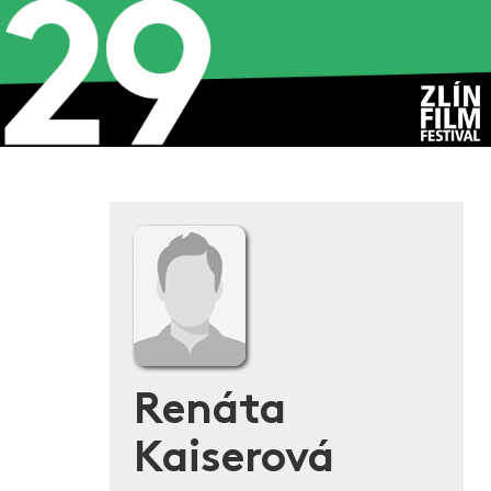
Renáta
Kaiserová