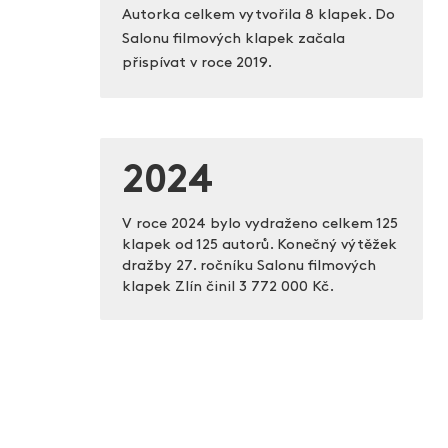
Autorka celkem vytvořila 8 klapek. Do
Salonu filmových klapek začala
přispívat v roce 2019.
2024
V roce 2024 bylo vydraženo celkem 125
klapek od 125 autorů. Konečný výtěžek
dražby 27. ročníku Salonu filmových
klapek Zlín činil
3 772 000 Kč.