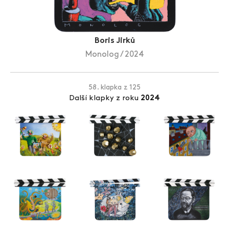
Zlín Film Festival
Boris Jirků
Monolog / 2024
58. klapka z 125
Další klapky z roku
2024