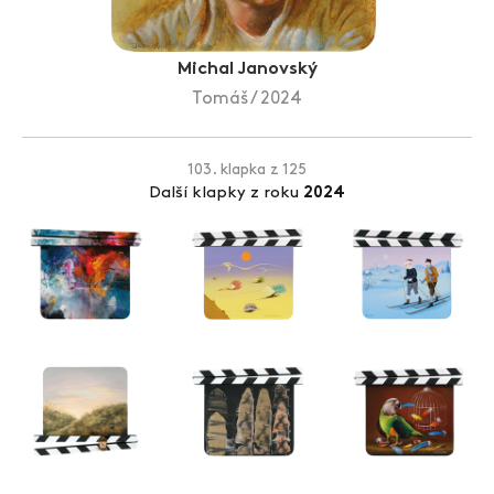
Zlín Film Festival
Michal Janovský
Tomáš / 2024
103. klapka z 125
Další klapky z roku
2024