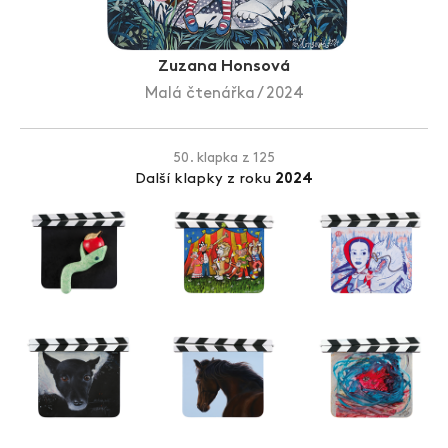
Zlín Film Festival
Zuzana Honsová
Malá čtenářka / 2024
50. klapka z 125
Další klapky z roku
2024