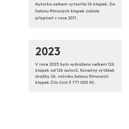
Autorka celkem vytvořila 16 klapek. Do
Salonu filmových klapek začala
přispívat v roce 2011.
2023
V roce 2023 bylo vydraženo celkem 126
klapek od 126 autorů. Konečný výtěžek
dražby 26. ročníku Salonu filmových
klapek Zlín činil
3 771 000 Kč.