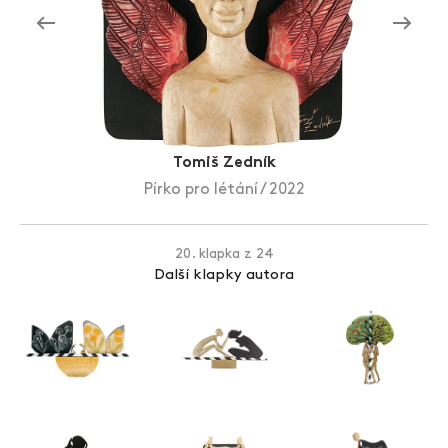
Zlín Film Festival
Tomiš Zedník
Pírko pro létání / 2022
20. klapka z 24
Další klapky autora