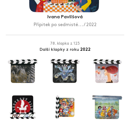
Zlín Film Festival
Ivana Pavlišová
Přípitek po sedmisté... / 2022
78. klapka z 123
Další klapky z roku
2022