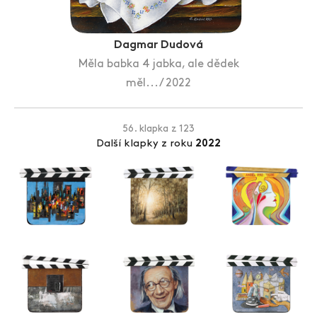
Zlín Film Festival
Dagmar Dudová
Měla babka 4 jabka, ale dědek
měl... / 2022
56. klapka z 123
Další klapky z roku
2022