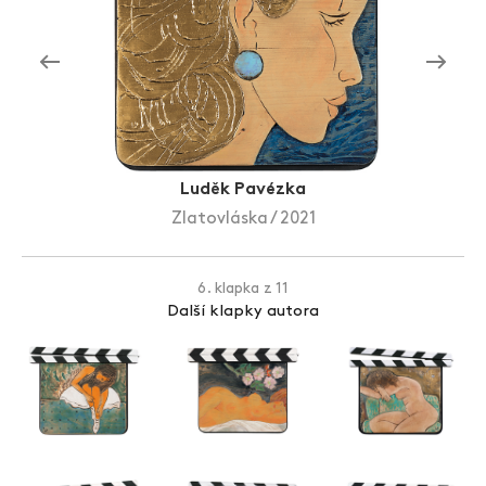
Zlín Film Festival
Luděk Pavézka
Zlatovláska / 2021
6. klapka z 11
Další klapky autora