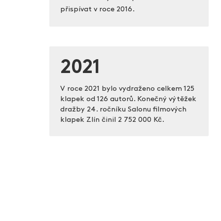
přispívat v roce 2016.
2021
V roce 2021 bylo vydraženo celkem 125
klapek od 126 autorů. Konečný výtěžek
dražby 24. ročníku Salonu filmových
klapek Zlín činil
2 752 000 Kč.