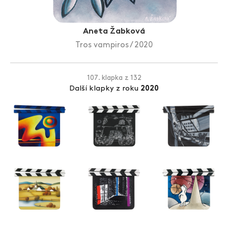
Zlín Film Festival
Aneta Žabková
Tros vampiros / 2020
107. klapka z 132
Další klapky z roku
2020