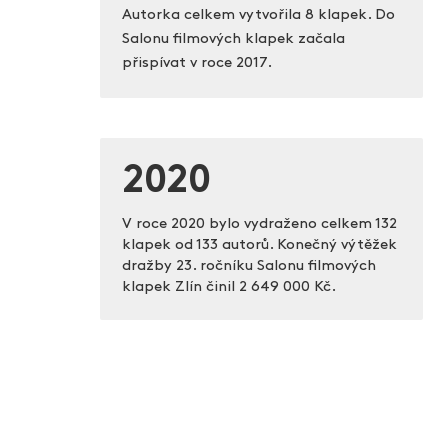
Autorka celkem vytvořila 8 klapek. Do
Salonu filmových klapek začala
přispívat v roce 2017.
2020
V roce 2020 bylo vydraženo celkem 132
klapek od 133 autorů. Konečný výtěžek
dražby 23. ročníku Salonu filmových
klapek Zlín činil
2 649 000 Kč.