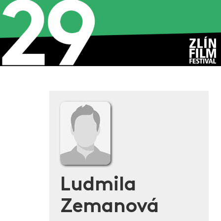
Ludmila
Zemanová