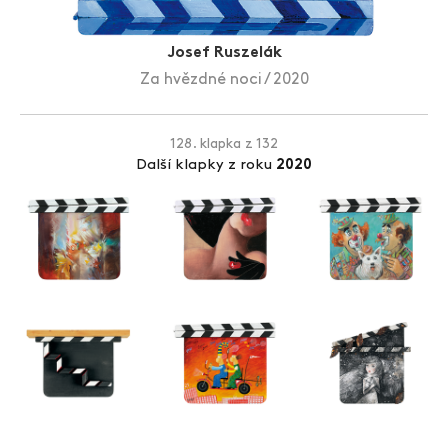
Zlín Film Festival
Josef Ruszelák
Za hvězdné noci / 2020
128. klapka z 132
Další klapky z roku
2020