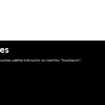
es
uhlas udělíte kliknutím na tlačítko "Souhlasím".