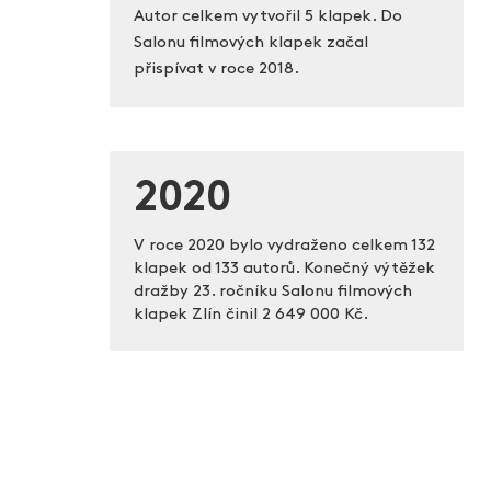
Autor celkem vytvořil 5 klapek. Do
Salonu filmových klapek začal
přispívat v roce 2018.
2020
V roce 2020 bylo vydraženo celkem 132
klapek od 133 autorů. Konečný výtěžek
dražby 23. ročníku Salonu filmových
klapek Zlín činil
2 649 000 Kč.