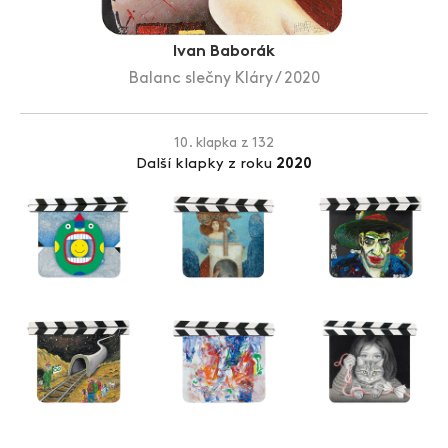
Zlín Film Festival
Ivan Baborák
Balanc slečny Kláry / 2020
10. klapka z 132
Další klapky z roku
2020