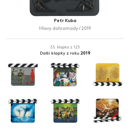
Zlín Film Festival
Petr Kuba
Hlavy dohromady / 2019
33. klapka z 123
Další klapky z roku
2019