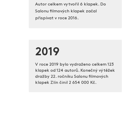
Autor celkem vytvořil 6 klapek. Do
Salonu filmových klapek začal
přispívat v roce 2016.
2019
V roce 2019 bylo vydraženo celkem 123
klapek od 124 autorů. Konečný výtěžek
dražby 22. ročníku Salonu filmových
klapek Zlín činil
2 654 000 Kč.