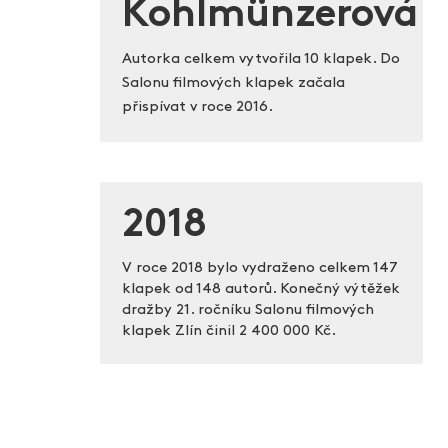
Kohlmünzerová
Autorka celkem vytvořila 10 klapek. Do
Salonu filmových klapek začala
přispívat v roce 2016.
2018
V roce 2018 bylo vydraženo celkem 147
klapek od 148 autorů. Konečný výtěžek
dražby 21. ročníku Salonu filmových
klapek Zlín činil
2 400 000 Kč.