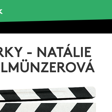
KY - NATÁLIE
HLMÜNZEROVÁ