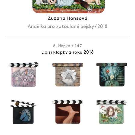
Zlín Film Festival
Zuzana Honsová
Andělka pro zatoulané pejsky / 2018
6. klapka z 147
Další klapky z roku
2018