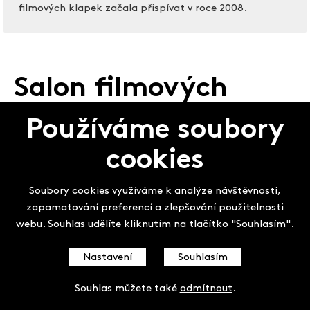
filmových klapek začala přispívat v roce 2008.
Salon filmových
klapek
Používáme soubory
cookies
Soubory cookies využíváme k analýze návštěvnosti,
zapamatování preferencí a zlepšování použitelnosti
webu. Souhlas udělíte kliknutím na tlačítko "Souhlasím".
Nastavení
Souhlasím
Souhlas můžete také
odmítnout
.