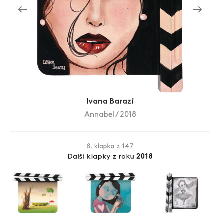
Zlín Film Festival
Ivana Barazi
Annabel / 2018
8. klapka z 147
Další klapky z roku
2018