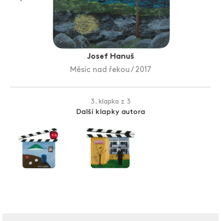
Zlín Film Festival
Josef Hanuš
Měsíc nad řekou / 2017
3. klapka z 3
Další klapky autora