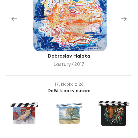
Zlín Film Festival
Dobroslav Halata
Lastury / 2017
17. klapka z 26
Další klapky autora