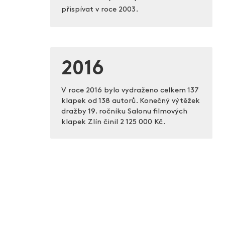
přispívat v roce 2003.
2016
V roce 2016 bylo vydraženo celkem 137
klapek od 138 autorů. Konečný výtěžek
dražby 19. ročníku Salonu filmových
klapek Zlín činil
2 125 000 Kč.