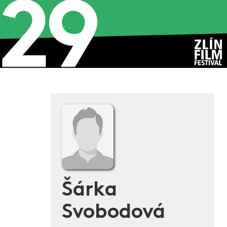
Šárka
Svobodová