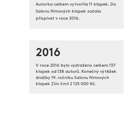
Autorka celkem vytvořila 11 klapek. Do
Salonu filmových klapek začala
přispívat v roce 2016.
2016
V roce 2016 bylo vydraženo celkem 137
klapek od 138 autorů. Konečný výtěžek
dražby 19. ročníku Salonu filmových
klapek Zlín činil
2 125 000 Kč.