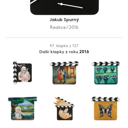
Zlín Film Festival
Jakub Spurný
Reakce / 2016
97. klapka z 137
Další klapky z roku
2016