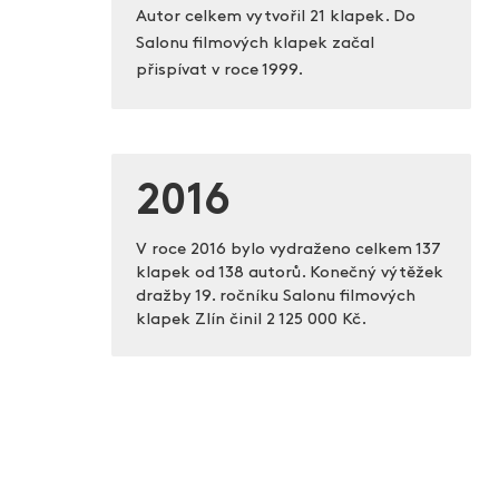
Autor celkem vytvořil 21 klapek. Do
Salonu filmových klapek začal
přispívat v roce 1999.
2016
V roce 2016 bylo vydraženo celkem 137
klapek od 138 autorů. Konečný výtěžek
dražby 19. ročníku Salonu filmových
klapek Zlín činil
2 125 000 Kč.