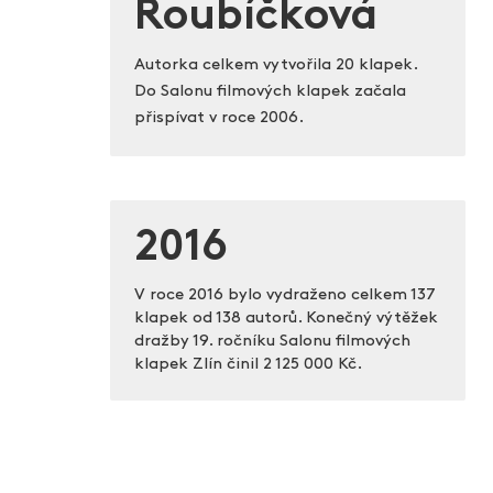
Roubíčková
Autorka celkem vytvořila 20 klapek.
Do Salonu filmových klapek začala
přispívat v roce 2006.
2016
V roce 2016 bylo vydraženo celkem 137
klapek od 138 autorů. Konečný výtěžek
dražby 19. ročníku Salonu filmových
klapek Zlín činil
2 125 000 Kč.