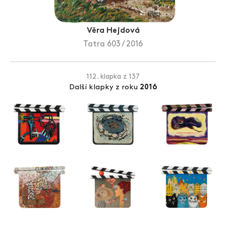
Zlín Film Festival
Věra Hejdová
Tatra 603 / 2016
112. klapka z 137
Další klapky z roku
2016