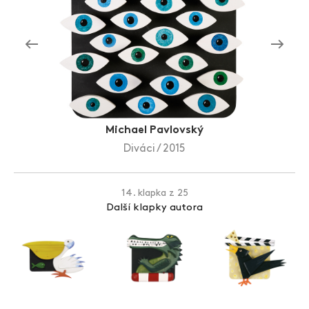
Zlín Film Festival
Michael Pavlovský
Diváci / 2015
14. klapka z 25
Další klapky autora