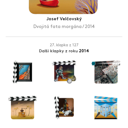
Zlín Film Festival
Josef Velčovský
Dvojitá fata morgána / 2014
27. klapka z 127
Další klapky z roku
2014