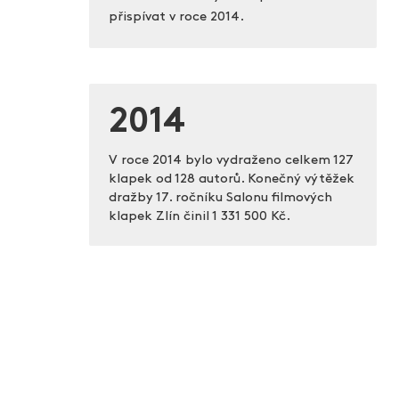
přispívat v roce 2014.
2014
V roce 2014 bylo vydraženo celkem 127
klapek od 128 autorů. Konečný výtěžek
dražby 17. ročníku Salonu filmových
klapek Zlín činil
1 331 500 Kč.