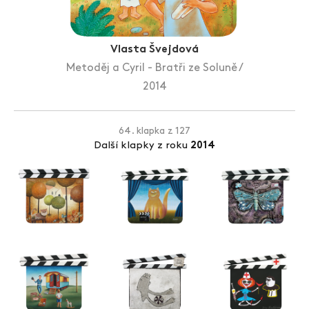
Zlín Film Festival
Vlasta Švejdová
Metoděj a Cyril - Bratři ze Soluně /
2014
64. klapka z 127
Další klapky z roku
2014