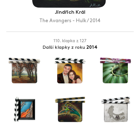
Zlín Film Festival
Jindřich Král
The Avangers - Hulk / 2014
110. klapka z 127
Další klapky z roku
2014