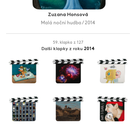
Zlín Film Festival
Zuzana Honsová
Malá noční hudba / 2014
59. klapka z 127
Další klapky z roku
2014