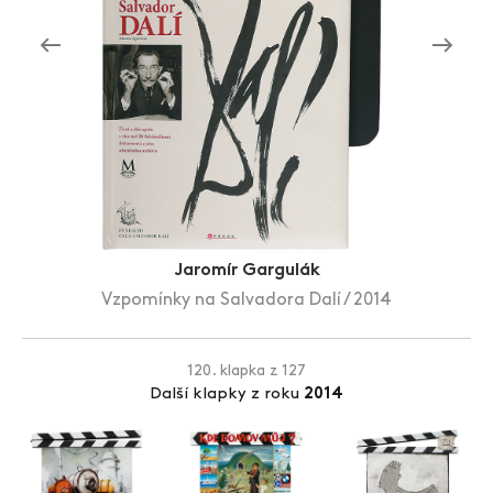
Zlín Film Festival
Jaromír Gargulák
Vzpomínky na Salvadora Dalí / 2014
120. klapka z 127
Další klapky z roku
2014