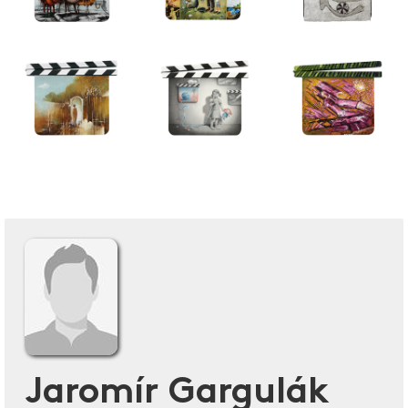
Jaromír Gargulák