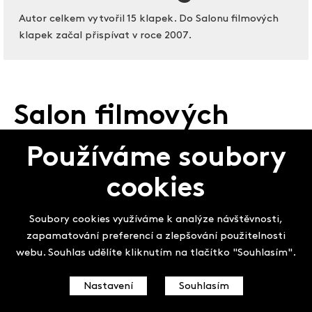
Autor celkem vytvořil 15 klapek. Do Salonu filmových
klapek začal přispívat v roce 2007.
Salon filmových
klapek
Používáme soubory
cookies
Soubory cookies využíváme k analýze návštěvnosti,
zapamatování preferencí a zlepšování použitelnosti
webu. Souhlas udělíte kliknutím na tlačítko "Souhlasím".
Nastavení
Souhlasím