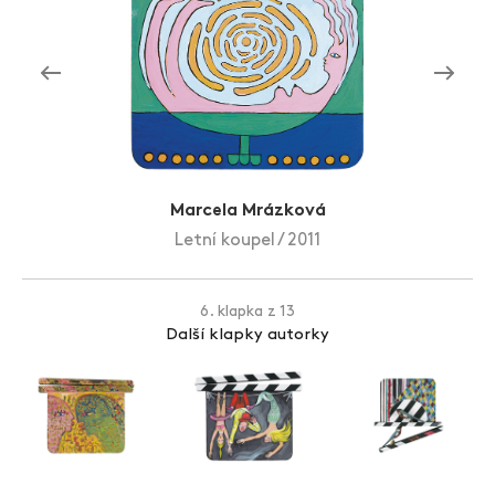
Zlín Film Festival
Marcela Mrázková
Letní koupel / 2011
6. klapka z 13
Další klapky autorky