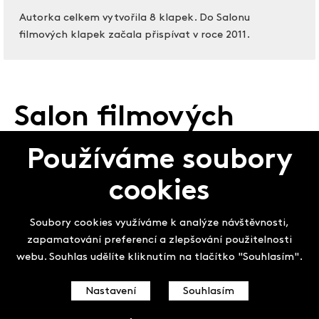
Autorka celkem vytvořila 8 klapek. Do Salonu
filmových klapek začala přispívat v roce 2011.
Salon filmových
klapek
Používáme soubory
cookies
Soubory cookies využíváme k analýze návštěvnosti,
zapamatování preferencí a zlepšování použitelnosti
webu. Souhlas udělíte kliknutím na tlačítko "Souhlasím".
Nastavení
Souhlasím