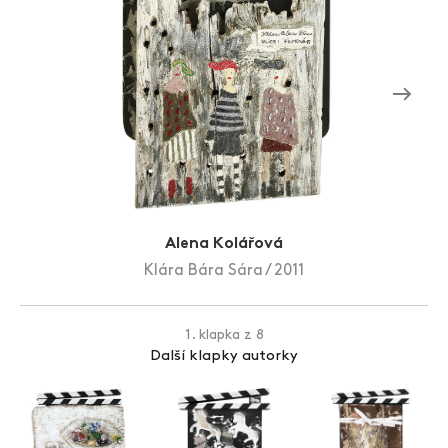
Zlín Film Festival
Alena Kolářová
Klára Bára Sára / 2011
1. klapka z 8
Další klapky autorky