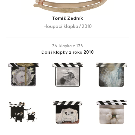
Zlín Film Festival
Tomiš Zedník
Houpací klapka / 2010
36. klapka z 133
Další klapky z roku
2010