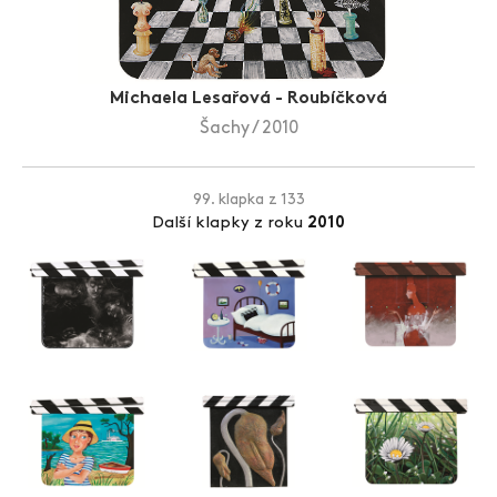
Zlín Film Festival
Michaela Lesařová - Roubíčková
Šachy / 2010
99. klapka z 133
Další klapky z roku
2010