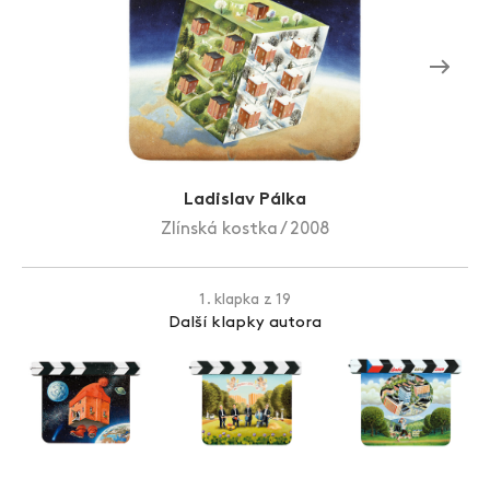
Zlín Film Festival
Ladislav Pálka
Zlínská kostka / 2008
1. klapka z 19
Další klapky autora