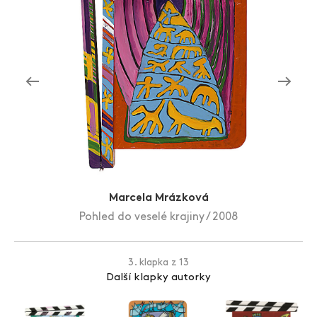
Zlín Film Festival
Marcela Mrázková
Pohled do veselé krajiny / 2008
3. klapka z 13
Další klapky autorky