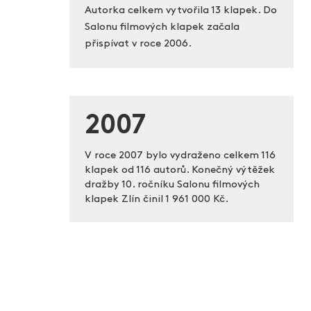
Autorka celkem vytvořila 13 klapek. Do
Salonu filmových klapek začala
přispívat v roce 2006.
2007
V roce 2007 bylo vydraženo celkem 116
klapek od 116 autorů. Konečný výtěžek
dražby 10. ročníku Salonu filmových
klapek Zlín činil
1 961 000 Kč.