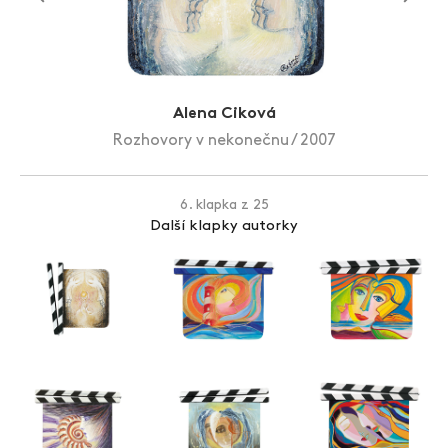
Zlín Film Festival
Alena Ciková
Rozhovory v nekonečnu / 2007
6. klapka z 25
Další klapky autorky