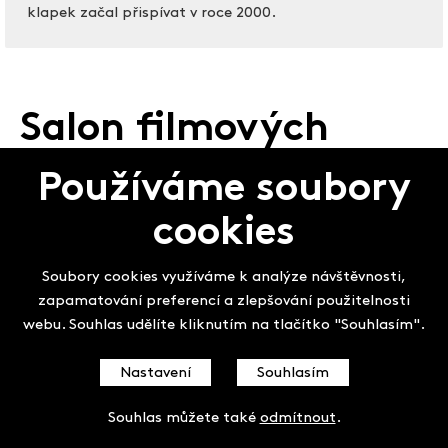
klapek začal přispívat v roce 2000.
Salon filmových
klapek
Používáme soubory
cookies
Soubory cookies využíváme k analýze návštěvnosti,
zapamatování preferencí a zlepšování použitelnosti
webu. Souhlas udělíte kliknutím na tlačítko "Souhlasím".
Nastavení
Souhlasím
Souhlas můžete také
odmítnout
.