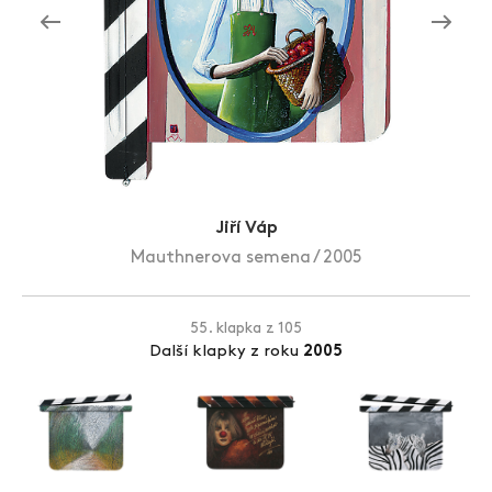
Zlín Film Festival
Jiří Váp
Mauthnerova semena / 2005
55. klapka z 105
Další klapky z roku
2005