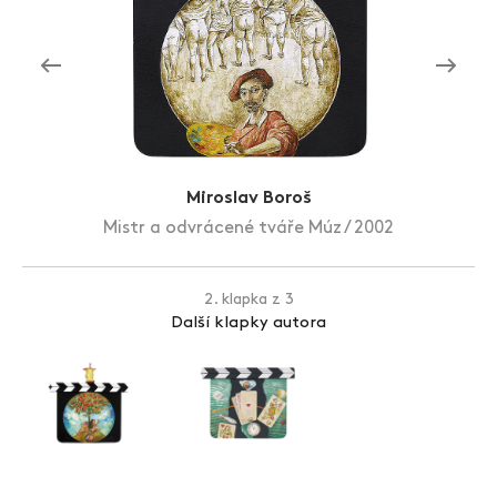
Zlín Film Festival
Miroslav Boroš
Mistr a odvrácené tváře Múz / 2002
2. klapka z 3
Další klapky autora