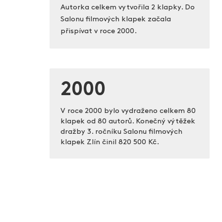
Autorka celkem vytvořila 2 klapky. Do
Salonu filmových klapek začala
přispívat v roce 2000.
2000
V roce 2000 bylo vydraženo celkem 80
klapek od 80 autorů. Konečný výtěžek
dražby 3. ročníku Salonu filmových
klapek Zlín činil
820 500 Kč.